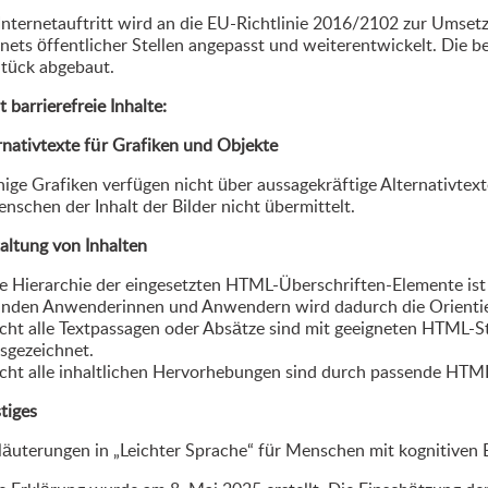
Internetauftritt wird an die EU-Richtlinie 2016/2102 zur Umsetz
rnets öffentlicher Stellen angepasst und weiterentwickelt. Die
Stück abgebaut.
t barrierefreie Inhalte:
rnativtexte für Grafiken und Objekte
nige Grafiken verfügen nicht über aussagekräftige Alternativtex
nschen der Inhalt der Bilder nicht übermittelt.
altung von Inhalten
e Hierarchie der eingesetzten HTML-Überschriften-Elemente ist 
inden Anwenderinnen und Anwendern wird dadurch die Orienti
cht alle Textpassagen oder Absätze sind mit geeigneten HTML-
sgezeichnet.
cht alle inhaltlichen Hervorhebungen sind durch passende HTM
tiges
läuterungen in „Leichter Sprache“ für Menschen mit kognitiven