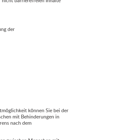
nicht barrierefreien Inhalte
ung der
tmöglichkeit können Sie bei der
nschen mit Behinderungen in
hrens nach dem