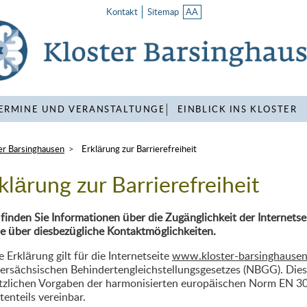
AA
Kontakt
Sitemap
ERMINE UND VERANSTALTUNGEN
EINBLICK INS KLOSTER
er Barsinghausen
Erklärung zur Barrierefreiheit
klärung zur Barrierefreiheit
 finden Sie Informationen über die Zugänglichkeit der Internets
e über diesbezügliche Kontaktmöglichkeiten.
e Erklärung gilt für die Internetseite
www.kloster-barsinghausen
ersächsischen Behindertengleichstellungsgesetzes (NBGG). Diese 
tzlichen Vorgaben der harmonisierten europäischen Norm EN 30
tenteils vereinbar.