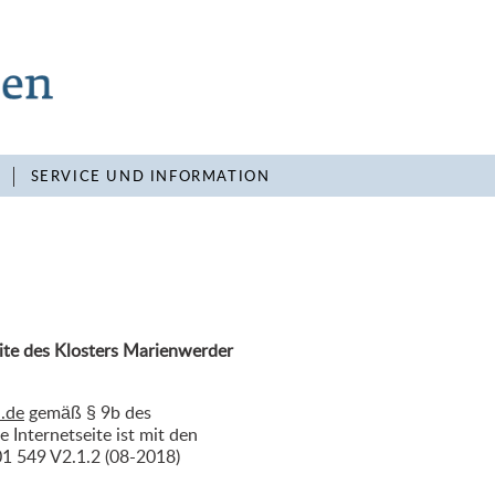
SERVICE UND INFORMATION
eite des Klosters Marienwerder
.de
gemäß § 9b des
Internetseite ist mit den
1 549 V2.1.2 (08-2018)