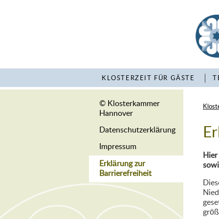
KLOSTERZEIT FÜR GÄSTE
T
© Klosterkammer
Klost
Hannover
Er
Datenschutzerklärung
Impressum
Hier
Erklärung zur
sowi
Barrierefreiheit
Dies
Nied
gese
größ