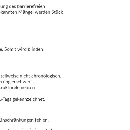
ung des barrierefreien
 bekannten Mängel werden Stück
te. Somit wird blinden
teilweise nicht chronologisch.
erung erschwert.
Strukturelementen
L-Tags gekennzeichnet.
 Einschränkungen fehlen.