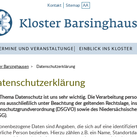
AA
Kontakt
Sitemap
ERMINE UND VERANSTALTUNGEN
EINBLICK INS KLOSTER
er Barsinghausen
Datenschutzerklärung
tenschutzerklärung
Thema Datenschutz ist uns sehr wichtig. Die Verarbeitung pers
uns ausschließlich unter Beachtung der geltenden Rechtslage, i
nschutzgrundverordnung (DSGVO) sowie des Niedersächsische
SG)
.
onenbezogene Daten sind Angaben, die sich auf eine identifiziert
rliche Person beziehen. Hierzu zählen z.B. ein Name, Standortd