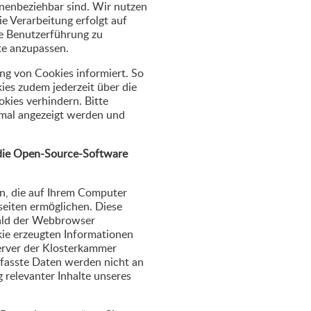
onenbeziehbar sind. Wir nutzen
 Verarbeitung erfolgt auf
ie Benutzerführung zu
te anzupassen.
ung von Cookies informiert. So
ies zudem jederzeit über die
kies verhindern. Bitte
imal angezeigt werden und
 die Open-Source-Software
n, die auf Ihrem Computer
seiten ermöglichen. Diese
ald der Webbrowser
kie erzeugten Informationen
erver der Klosterkammer
rfasste Daten werden nicht an
 relevanter Inhalte unseres