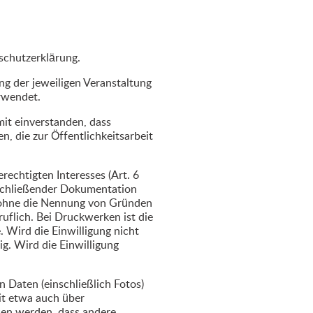
schutzerklärung.
g der jeweiligen Veranstaltung
rwendet.
mit einverstanden, dass
 die zur Öffentlichkeitsarbeit
rechtigten Interesses (Art. 6
nschließender Dokumentation
it ohne die Nennung von Gründen
uflich. Bei Druckwerken ist die
. Wird die Einwilligung nicht
lig. Wird die Einwilligung
 Daten (einschließlich Fotos)
it etwa auch über
en werden, dass andere