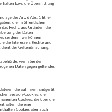
erhalten bzw. die Übermittlung
age des Art. 6 Abs. 1 lit. e)
aben, die im öffentlichen
e das Recht, aus Gründen, die
arbeitung der Daten
es sei denn, wir können
ie die Interessen, Rechte und
ng dient der Geltendmachung,
tsbehörde, wenn Sie der
bezogenen Daten gegen geltendes
dateien, die auf Ihrem Endgerät
chen Session-Cookies, die
manenten Cookies, die über die
nthalten, die eine
nthalten Cookies aber auch