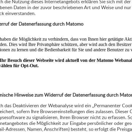
h die Nutzung dieses Internetangebots erklären Sie sich mit der
benen Daten in der zuvor beschriebenen Art und Weise und nu
k einverstanden.
rruf der Datenerfassung durch Matomo
nische Hinweise zum Widerruf der Datenerfassung durch Mat
h das Deaktivieren der Webanalyse wird ein „Permanenter Coo
eichert, sofern Ihre Browsereinstellungen dies zulassen. Dieser
ysesoftware zu signalisieren, Ihren Browser nicht zu erfassen. S
rnetangebotes die Möglichkeit zur Eingabe persönlicher oder ges
il-Adressen, Namen, Anschriften) besteht, so erfolgt die Preisg