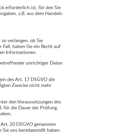
 erforderlich ist, für den Sie
Vorgaben, z.B. aus dem Handels-
 zu verlangen, ob Sie
 Fall, haben Sie ein Recht auf
en Informationen.
 betreffender unrichtiger Daten
ngen des Art. 17 DSGVO die
folgten Zwecke nicht mehr
unter den Voraussetzungen des
. für die Dauer der Prüfung,
haben.
 in Art. 20 DSGVO genannten
Sie uns bereitgestellt haben,