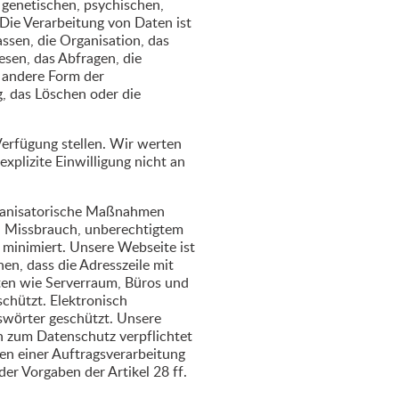
 genetischen, psychischen,
. Die Verarbeitung von Daten ist
assen, die Organisation, das
sen, das Abfragen, die
 andere Form der
g, das Löschen oder die
Verfügung stellen. Wir werten
xplizite Einwilligung nicht an
rganisatorische Maßnahmen
, Missbrauch, unberechtigtem
 minimiert. Unsere Webseite ist
en, dass die Adresszeile mit
iten wie Serverraum, Büros und
chützt. Elektronisch
swörter geschützt. Unsere
n zum Datenschutz verpflichtet
n einer Auftragsverarbeitung
der Vorgaben der Artikel 28 ff.