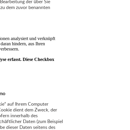
 Bearbeitung der über Sie
r zu dem zuvor benannten
omo
kie“ auf Ihrem Computer
 Cookie dient dem Zweck, der
ofern innerhalb des
chäftlicher Daten (zum Beispiel
abe dieser Daten seitens des