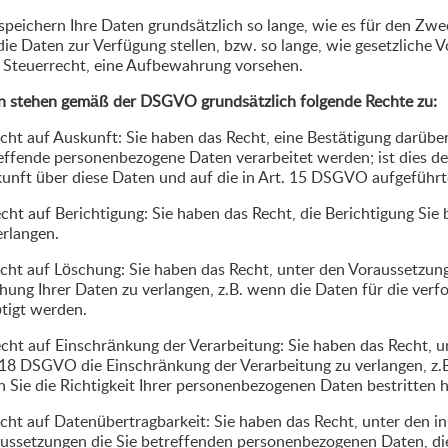
speichern Ihre Daten grundsätzlich so lange, wie es für den Zweck
die Daten zur Verfügung stellen, bzw. so lange, wie gesetzliche 
 Steuerrecht, eine Aufbewahrung vorsehen.
n stehen gemäß der DSGVO grundsätzlich folgende Rechte zu:
echt auf Auskunft: Sie haben das Recht, eine Bestätigung darüber
effende personenbezogene Daten verarbeitet werden; ist dies der
unft über diese Daten und auf die in Art. 15 DSGVO aufgeführt
echt auf Berichtigung: Sie haben das Recht, die Berichtigung Sie
erlangen.
echt auf Löschung: Sie haben das Recht, unter den Voraussetzu
hung Ihrer Daten zu verlangen, z.B. wenn die Daten für die ver
tigt werden.
echt auf Einschränkung der Verarbeitung: Sie haben das Recht, 
 18 DSGVO die Einschränkung der Verarbeitung zu verlangen, z.B
 Sie die Richtigkeit Ihrer personenbezogenen Daten bestritten 
echt auf Datenübertragbarkeit: Sie haben das Recht, unter den
ussetzungen die Sie betreffenden personenbezogenen Daten, die 