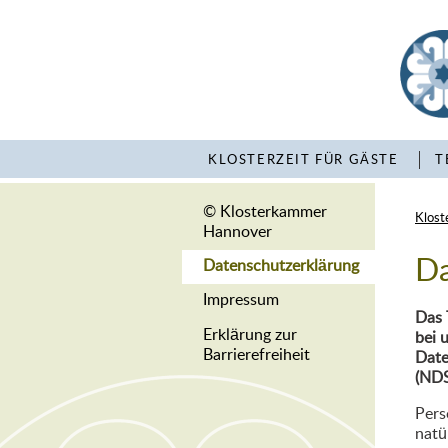
KLOSTERZEIT FÜR GÄSTE
T
© Klosterkammer
Klost
Hannover
Da
Datenschutzerklärung
Impressum
Das 
Erklärung zur
bei 
Barrierefreiheit
Date
(ND
Pers
natü